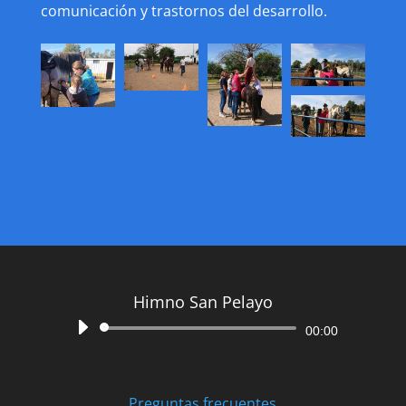
comunicación y trastornos del desarrollo.
Himno San Pelayo
Reproductor
00:00
de
audio
Preguntas frecuentes