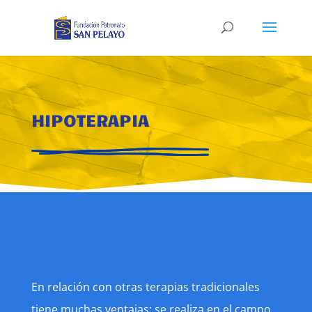
HIPOTERAPIA
En relación con otras terapias tradicionales
tiene muchas ventajas: se realiza en el campo,